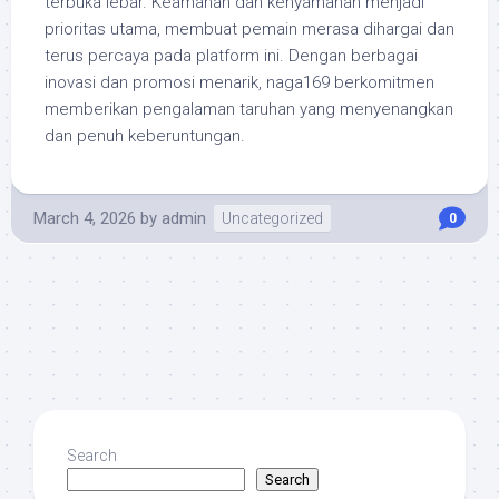
terbuka lebar. Keamanan dan kenyamanan menjadi
prioritas utama, membuat pemain merasa dihargai dan
terus percaya pada platform ini. Dengan berbagai
inovasi dan promosi menarik, naga169 berkomitmen
memberikan pengalaman taruhan yang menyenangkan
dan penuh keberuntungan.
March 4, 2026
by
admin
Uncategorized
0
Search
Search