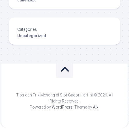
June 2025
Categories
Uncategorized
Tips dan Trik Menang di Slot Gacor Hari Ini © 2026. All
Rights Reserved.
Powered by
WordPress
. Theme by
Alx
.