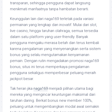
transparan, sehingga pengguna dapat langsung
menikmati manfaatnya tanpa hambatan berarti.
Keunggulan lain dari naga169 terletak pada variasi
permainan yang lengkap dan inovatif. Mulai dari slot,
live casino, hingga taruhan olahraga, semua tersedia
dalam satu platform yang user-friendly. Banyak
pengguna mengaku merasa betah dan terus kembali
karena pengalaman yang menyenangkan serta sistem
bonus yang selalu mengutamakan kenyamanan
pemain. Dengan rutin mengadakan promosi naga169
bonus, situs ini terus memperkaya pengalaman
pengguna sekaligus memperbesar peluang meraih
jackpot besar.
Tak heran jika
naga169
menjadi pilihan utama bagi
mereka yang mengincar keuntungan maksimal dari
taruhan daring. Berkat bonus new member 100%,
peluang untuk mengembangkan modal awal semakin