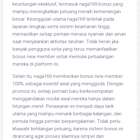
keuntungan eksklusif, termasuk naga169 bonus yang
mampu meningkatkan peluang meraih kemenangan
besar. Keunggulan utama naga169 terletak pada
layanan lengkap serta sistem keamanan tinggi,
memastikan setiap pemain merasa nyaman dan aman
saat menjalankan aktivitas taruhan. Tidak heran jika
banyak pengguna setia yang terus memanfaatkan
bonus new member untuk memulai petualangan
mereka di platform ini.
Selain itu, naga169 memberikan bonus new member
100% sebagai insentif awal yang menggoda. Dengan
promosi ini, setiap pemain baru berkesempatan
menggandakan modal awal mereka hanya dalam
hitungan menit. Penawaran ini menjadi daya tarik
utama yang mampu menarik berbagai kalangan, dari
pemula hingga pemain berpengalaman. Tidak perlu
khawatir kehilangan peluang, karena sistem bonus ini
dirancang agar proses klaimnya simpel dan