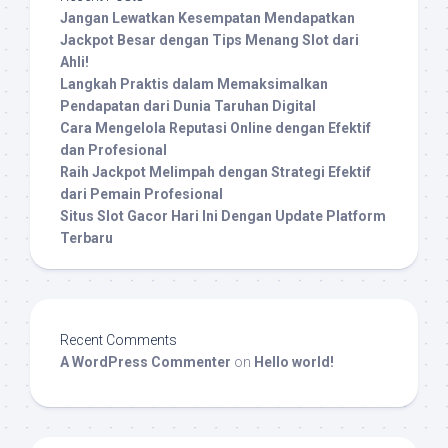
Jangan Lewatkan Kesempatan Mendapatkan
Jackpot Besar dengan Tips Menang Slot dari
Ahli!
Langkah Praktis dalam Memaksimalkan
Pendapatan dari Dunia Taruhan Digital
Cara Mengelola Reputasi Online dengan Efektif
dan Profesional
Raih Jackpot Melimpah dengan Strategi Efektif
dari Pemain Profesional
Situs Slot Gacor Hari Ini Dengan Update Platform
Terbaru
Recent Comments
A WordPress Commenter
on
Hello world!