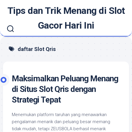
Skip
Tips dan Trik Menang di Slot
to
content
Gacor Hari Ini
daftar Slot Qris
Maksimalkan Peluang Menang
di Situs Slot Qris dengan
Strategi Tepat
Menemukan platform taruhan yang menawarkan
pengalaman menarik dan peluang besar memang
tidak mudah, tetapi ZEUSBOLA berhasil menarik