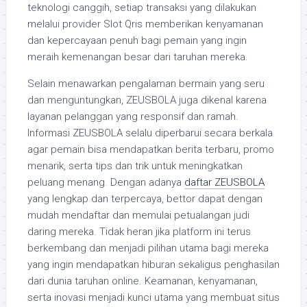
teknologi canggih, setiap transaksi yang dilakukan
melalui provider Slot Qris memberikan kenyamanan
dan kepercayaan penuh bagi pemain yang ingin
meraih kemenangan besar dari taruhan mereka.
Selain menawarkan pengalaman bermain yang seru
dan menguntungkan, ZEUSBOLA juga dikenal karena
layanan pelanggan yang responsif dan ramah.
Informasi ZEUSBOLA selalu diperbarui secara berkala
agar pemain bisa mendapatkan berita terbaru, promo
menarik, serta tips dan trik untuk meningkatkan
peluang menang. Dengan adanya
daftar ZEUSBOLA
yang lengkap dan terpercaya, bettor dapat dengan
mudah mendaftar dan memulai petualangan judi
daring mereka. Tidak heran jika platform ini terus
berkembang dan menjadi pilihan utama bagi mereka
yang ingin mendapatkan hiburan sekaligus penghasilan
dari dunia taruhan online. Keamanan, kenyamanan,
serta inovasi menjadi kunci utama yang membuat situs