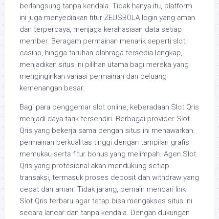
berlangsung tanpa kendala. Tidak hanya itu, platform
ini juga menyediakan fitur ZEUSBOLA login yang aman
dan terpercaya, menjaga kerahasiaan data setiap
member. Beragam permainan menarik seperti slot,
casino, hingga taruhan olahraga tersedia lengkap,
menjadikan situs ini pilihan utama bagi mereka yang
menginginkan variasi permainan dan peluang
kemenangan besar.
Bagi para penggemar slot online, keberadaan Slot Qris
menjadi daya tarik tersendiri. Berbagai provider Slot
Qris yang bekerja sama dengan situs ini menawarkan
permainan berkualitas tinggi dengan tampilan grafis
memukau serta fitur bonus yang melimpah. Agen Slot
Qris yang profesional akan mendukung setiap
transaksi, termasuk proses deposit dan withdraw yang
cepat dan aman. Tidak jarang, pemain mencari link
Slot Qris terbaru agar tetap bisa mengakses situs ini
secara lancar dan tanpa kendala. Dengan dukungan