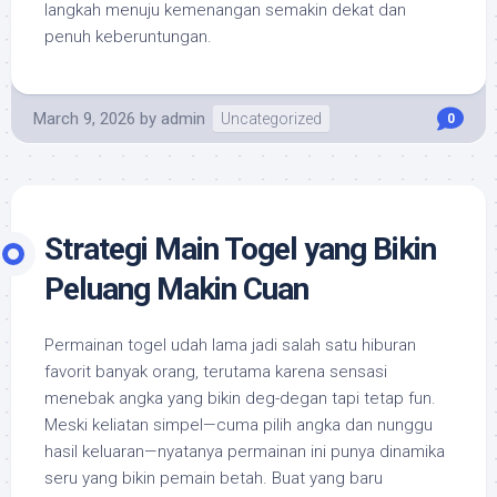
langkah menuju kemenangan semakin dekat dan
penuh keberuntungan.
March 9, 2026
by
admin
Uncategorized
0
Strategi Main Togel yang Bikin
Peluang Makin Cuan
Permainan togel udah lama jadi salah satu hiburan
favorit banyak orang, terutama karena sensasi
menebak angka yang bikin deg-degan tapi tetap fun.
Meski keliatan simpel—cuma pilih angka dan nunggu
hasil keluaran—nyatanya permainan ini punya dinamika
seru yang bikin pemain betah. Buat yang baru