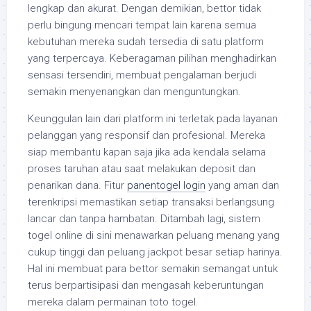
lengkap dan akurat. Dengan demikian, bettor tidak
perlu bingung mencari tempat lain karena semua
kebutuhan mereka sudah tersedia di satu platform
yang terpercaya. Keberagaman pilihan menghadirkan
sensasi tersendiri, membuat pengalaman berjudi
semakin menyenangkan dan menguntungkan.
Keunggulan lain dari platform ini terletak pada layanan
pelanggan yang responsif dan profesional. Mereka
siap membantu kapan saja jika ada kendala selama
proses taruhan atau saat melakukan deposit dan
penarikan dana. Fitur
panentogel login
yang aman dan
terenkripsi memastikan setiap transaksi berlangsung
lancar dan tanpa hambatan. Ditambah lagi, sistem
togel online di sini menawarkan peluang menang yang
cukup tinggi dan peluang jackpot besar setiap harinya.
Hal ini membuat para bettor semakin semangat untuk
terus berpartisipasi dan mengasah keberuntungan
mereka dalam permainan toto togel.