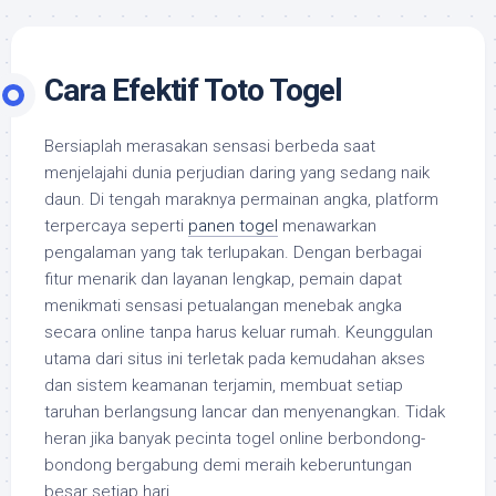
Cara Efektif Toto Togel
Bersiaplah merasakan sensasi berbeda saat
menjelajahi dunia perjudian daring yang sedang naik
daun. Di tengah maraknya permainan angka, platform
terpercaya seperti
panen togel
menawarkan
pengalaman yang tak terlupakan. Dengan berbagai
fitur menarik dan layanan lengkap, pemain dapat
menikmati sensasi petualangan menebak angka
secara online tanpa harus keluar rumah. Keunggulan
utama dari situs ini terletak pada kemudahan akses
dan sistem keamanan terjamin, membuat setiap
taruhan berlangsung lancar dan menyenangkan. Tidak
heran jika banyak pecinta togel online berbondong-
bondong bergabung demi meraih keberuntungan
besar setiap hari.