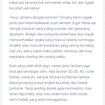
bakal jadi tameng biar permainan tetap fun dan nggak
berubah jadi beban.
Terus, gimana dengan pemula? Tenang, kamu nggak
perlu jadi matematikawan buat nikmatin togel. Mulai aja
dengan pasaran yang paling populer dan gampang
dipahami. Belajar dari pola-pola sederhana dulu, kayak
memperhatikan angka yang muncul selama seminggu
terakhir atau mencari kombinasi yang sering berulang.
Dari situ, kamu bakal makin paham ritmenya dan bisa
nambahin strategi lain seiring waktu.
Buat yang udah lebih jago, variasi jenis taruhan juga
bisa jadi tantangan seru. Ada taruhan 2D, 3D, 4D, colok
bebas, colok jitu, sampai taruhan kombinasi lainnya.
Masing-masing punya tingkat kesulitan dan hadiah
berbeda. Yang penting, kenali gaya bermainmu: mau
aman tapi stabil, atau mau ambil risiko lebih besar
demi hadiah yang lebih menggiurkan.