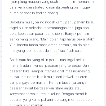
nyemplung maupun yang udah lama main, memahami
cara kerja dan strategi dasar itu penting biar nggak
cuma ngandelin feeling doang.
Sebelum mulai, paling nggak kamu perlu paham kalau
togel bukan sekadar keberuntungan, tapi juga soal
pola, kebiasaan pasar, dan disiplin. Banyak pemain
senior yang bilang, “Main boleh, tapi harus pakai otak.”
Yup, karena tanpa manajemen bermain, saldo bisa
melayang lebih cepat dari notifikasi flash sale.
Salah satu hal yang bikin permainan togel selalu
menarik adalah variasi pasaran yang tersedia. Dari
pasaran lokal sampai internasional, masing-masing
punya karakteristik unik mulai dari jadwal keluaran
sampai gaya permainan. Pemain biasanya punya
pasaran favorit berdasarkan ritme angka atau
kenyamanan waktu result keluar. Dengan memilih
pasaran yang kamu pahami, peluang membaca pola
pun jadi lebih mantap.