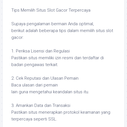
Tips Memilih Situs Slot Gacor Terpercaya
Supaya pengalaman bermain Anda optimal,
berikut adalah beberapa tips dalam memilih situs slot
gacor:
1. Periksa Lisensi dan Regulasi
Pastikan situs memiliki izin resmi dan terdaftar di
badan pengawas terkait.
2. Cek Reputasi dan Ulasan Pemain
Baca ulasan dari pemain
lain guna mengetahui keandalan situs itu.
3. Amankan Data dan Transaksi
Pastikan situs menerapkan protokol keamanan yang
terpercaya seperti SSL.