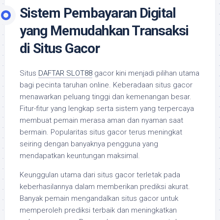
Sistem Pembayaran Digital
yang Memudahkan Transaksi
di Situs Gacor
Situs
DAFTAR SLOT88
gacor kini menjadi pilihan utama
bagi pecinta taruhan online. Keberadaan situs gacor
menawarkan peluang tinggi dan kemenangan besar.
Fitur-fitur yang lengkap serta sistem yang terpercaya
membuat pemain merasa aman dan nyaman saat
bermain. Popularitas situs gacor terus meningkat
seiring dengan banyaknya pengguna yang
mendapatkan keuntungan maksimal.
Keunggulan utama dari situs gacor terletak pada
keberhasilannya dalam memberikan prediksi akurat.
Banyak pemain mengandalkan situs gacor untuk
memperoleh prediksi terbaik dan meningkatkan