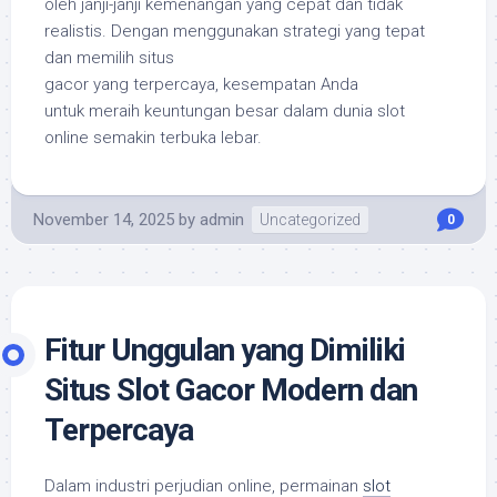
oleh janji-janji kemenangan yang cepat dan tidak
realistis. Dengan menggunakan strategi yang tepat
dan memilih situs
gacor yang terpercaya, kesempatan Anda
untuk meraih keuntungan besar dalam dunia slot
online semakin terbuka lebar.
November 14, 2025
by
admin
Uncategorized
0
Fitur Unggulan yang Dimiliki
Situs Slot Gacor Modern dan
Terpercaya
Dalam industri perjudian online, permainan
slot