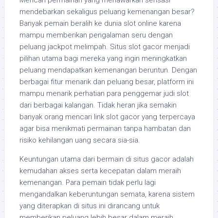
Mencari permainan yang menawarkan sensasi
mendebarkan sekaligus peluang kemenangan besar?
Banyak pemain beralih ke dunia slot online karena
mampu memberikan pengalaman seru dengan
peluang jackpot melimpah. Situs slot gacor menjadi
pilihan utama bagi mereka yang ingin meningkatkan
peluang mendapatkan kemenangan beruntun. Dengan
berbagai fitur menarik dan peluang besar, platform ini
mampu menarik perhatian para penggemar judi slot
dari berbagai kalangan. Tidak heran jika semakin
banyak orang mencari link slot gacor yang terpercaya
agar bisa menikmati permainan tanpa hambatan dan
risiko kehilangan uang secara sia-sia.
Keuntungan utama dari bermain di situs gacor adalah
kemudahan akses serta kecepatan dalam meraih
kemenangan. Para pemain tidak perlu lagi
mengandalkan keberuntungan semata, karena sistem
yang diterapkan di situs ini dirancang untuk
memberikan peluang lebih besar dalam meraih