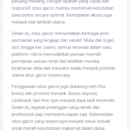
peluang menang. Dengan layanan yang cepat dan
responsif, situs gacor mampu memenuhi kebutuhan
para bettor secara optimal. Kemudahan akses juga
menjadi nilai tambah utama.
Selain itu, situs gacor menyediakan berbagai jenis
permainan yang lengkap dan variatif. Mulai dari togel,
slot, hingga live casino, semua tersedia dalam satu
platform. Hal ini memudahkan pemain memilih
permainan sesuai minat dan keahlian mereka.
Keamanan data dan transaksi selalu menjadi prioritas
utama situs gacor terpercaya.
Penggunaan situs gacor juga didukung oleh fitur
bonus dan promosi menarik. Bonus deposit,
cashback, dan free spin menjadi daya tarik tersendiri.
Selain itu, layanan pelanggan yang ramah dan
profesional siap membantu kapan saja. Keberadaan
situs gacor yang terpercaya menjadi solusi terbaik
untuk meraih keuntungan maksimal dalam dunia