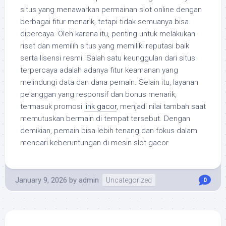
situs yang menawarkan permainan slot online dengan
berbagai fitur menarik, tetapi tidak semuanya bisa
dipercaya. Oleh karena itu, penting untuk melakukan
riset dan memilih situs yang memiliki reputasi baik
serta lisensi resmi. Salah satu keunggulan dari situs
terpercaya adalah adanya fitur keamanan yang
melindungi data dan dana pemain. Selain itu, layanan
pelanggan yang responsif dan bonus menarik,
termasuk promosi
link gacor
, menjadi nilai tambah saat
memutuskan bermain di tempat tersebut. Dengan
demikian, pemain bisa lebih tenang dan fokus dalam
mencari keberuntungan di mesin slot gacor.
January 9, 2026
by
admin
Uncategorized
0