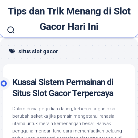
Skip
Tips dan Trik Menang di Slot
to
content
Gacor Hari Ini
situs slot gacor
Kuasai Sistem Permainan di
Situs Slot Gacor Terpercaya
Dalam dunia perjudian daring, keberuntungan bisa
berubah seketika jika pemain mengetahui rahasia
utama untuk meraih kemenangan besar. Banyak
pengguna mencari tahu cara memanfaatkan peluang