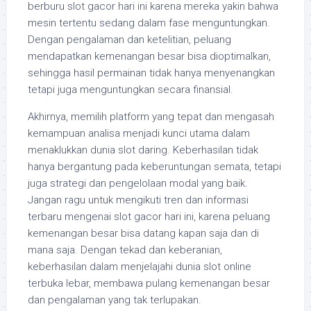
berburu slot gacor hari ini karena mereka yakin bahwa
mesin tertentu sedang dalam fase menguntungkan.
Dengan pengalaman dan ketelitian, peluang
mendapatkan kemenangan besar bisa dioptimalkan,
sehingga hasil permainan tidak hanya menyenangkan
tetapi juga menguntungkan secara finansial.
Akhirnya, memilih platform yang tepat dan mengasah
kemampuan analisa menjadi kunci utama dalam
menaklukkan dunia slot daring. Keberhasilan tidak
hanya bergantung pada keberuntungan semata, tetapi
juga strategi dan pengelolaan modal yang baik.
Jangan ragu untuk mengikuti tren dan informasi
terbaru mengenai slot gacor hari ini, karena peluang
kemenangan besar bisa datang kapan saja dan di
mana saja. Dengan tekad dan keberanian,
keberhasilan dalam menjelajahi dunia slot online
terbuka lebar, membawa pulang kemenangan besar
dan pengalaman yang tak terlupakan.