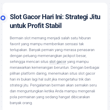
Slot Gacor Hari Ini: Strategi Jitu
untuk Profit Stabil
Bermain slot memang menjadi salah satu hiburan
favorit yang mampu memberikan sensasi tak
terlupakan. Banyak pemain yang merasa penasaran
dengan peluang memenangkan jackpot besar,
sehingga mencari situs
slot gacor
yang mampu
menawarkan kemenangan beruntun. Dengan berbagai
pilihan platform daring, menemukan situs slot gacor
hari ini bukan lagi hal sulit jika mengetahui trik dan
strategi jitu. Pengalaman bermain akan semakin seru
dan menguntungkan ketika Anda mampu mengenali
pola permainan yang sedang hangat dibicarakan
banyak orang.