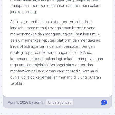
transparan, memberi rasa aman saat bermain dalam
jangka panjang.
Akhirnya, memilih situs slot gacor terbaik adalah
langkah utama menuju pengalaman bermain yang
menyenangkan dan menguntungkan. Pastikan untuk
selalu memeriksa reputasi platform dan mengakses
link slot asli agar terhindar dari penipuan. Dengan
strategi tepat dan keberuntungan di pihak Anda,
kemenangan besar bukan lagi sekadar mimpi. Jangan
ragu untuk menjelajahi berbagai situs gacor dan
manfaatkan peluang emas yang tersedia, karena di
dunia judi slot, keberhasilan menanti di ujung putaran
terakhir.
April 1, 2026
by
admin
Uncategorized
0