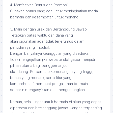
4. Manfaatkan Bonus dan Promosi
Gunakan bonus yang ada untuk meningkatkan modal
bermain dan kesempatan untuk menang.
5. Main dengan Bijak dan Bertanggung Jawab
Tetapkan batas waktu dan dana yang
akan digunakan agar tidak terjerumus dalam
perjudian yang impulsif.
Dengan banyaknya keunggulan yang disediakan,
tidak mengejutkan jika website slot gacor menjadi
pilihan utama bagi penggemar judi
slot daring. Persentase kemenangan yang tinggi,
bonus yang menarik, serta fitur yang
komprehensif membuat pengalaman bermain
semakin mengasyikkan dan menguntungkan.
Namun, selalu ingat untuk bermain di situs yang dapat
dipercaya dan bertanggung jawab. Jangan terpancing