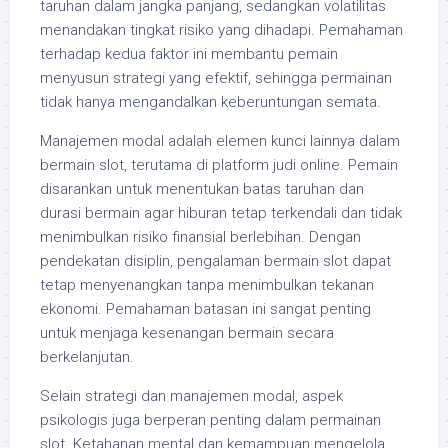
taruhan dalam jangka panjang, sedangkan volatilitas
menandakan tingkat risiko yang dihadapi. Pemahaman
terhadap kedua faktor ini membantu pemain
menyusun strategi yang efektif, sehingga permainan
tidak hanya mengandalkan keberuntungan semata.
Manajemen modal adalah elemen kunci lainnya dalam
bermain slot, terutama di platform judi online. Pemain
disarankan untuk menentukan batas taruhan dan
durasi bermain agar hiburan tetap terkendali dan tidak
menimbulkan risiko finansial berlebihan. Dengan
pendekatan disiplin, pengalaman bermain slot dapat
tetap menyenangkan tanpa menimbulkan tekanan
ekonomi. Pemahaman batasan ini sangat penting
untuk menjaga kesenangan bermain secara
berkelanjutan.
Selain strategi dan manajemen modal, aspek
psikologis juga berperan penting dalam permainan
slot. Ketahanan mental dan kemampuan mengelola