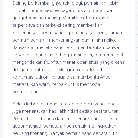
Seiring berkembangnya teknologi, pemain kini lebih
mudah mengakses berbagai situs slot gacor dari
gadget masing-masing. Memilih platform yang
terpercaya dan terbukti sering memberikan
kemenangan besar sangat penting agar pengalaman
bermain semakin menyenangkan dan minim risiko.
Banyak dari mereka yang telah membuktikan bahwa
keberuntungan bisa datang kapan saja, terutama saat
mengandalkan fitur-fitur menarik dari situs yang dikenal
dengan reputasi baik. Mengikuti update terbaru dari
komunitas judi online juga bisa membantu Anda
menentukan waktu terbaik untuk mencoba
peruntungan hari ini.
Selain keberuntungan, strategi bermain yang tepat
juga menentukan hasil akhir dari setiap sesi taruhan.
Pemanfaatan bonus dan fitur menarik dari situs slot
gacor menjadi senjata ampuh untuk meningkatkan
peluang menang. Banyak pemain yang secara rutin