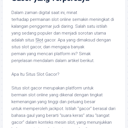
Dalam zaman digital saat ini, minat
terhadap permainan slot online semakin meningkat di
kalangan penggemar judi daring. Salah satu istilah
yang sedang populer dan menjadi sorotan utama
adalah situs
Slot
gacor. Apa yang dimaksud dengan
situs slot gacor, dan mengapa banyak
pemain yang mencari platform ini? Simak
penjelasan mendalam dalam artikel berikut.
Apa Itu Situs Slot Gacor?
Situs slot gacor merupakan platform untuk
bermain slot online yang dikenal dengan tingkat
kemenangan yang tinggi dan peluang besar
untuk memperoleh jackpot. Istilah “gacor” berasal dari
bahasa gaul yang berarti “suara keras” atau “sangat
gacor” dalam konteks mesin slot, yang menunjukkan