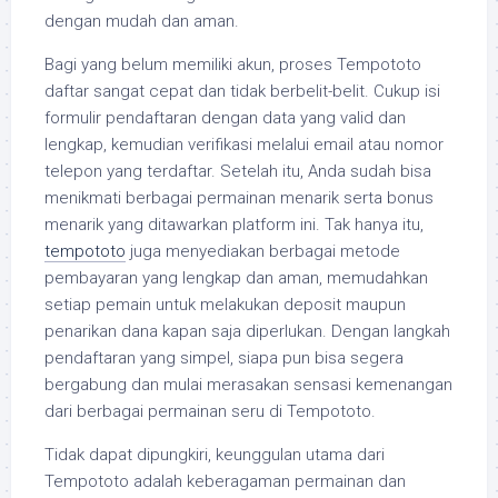
dengan mudah dan aman.
Bagi yang belum memiliki akun, proses Tempototo
daftar sangat cepat dan tidak berbelit-belit. Cukup isi
formulir pendaftaran dengan data yang valid dan
lengkap, kemudian verifikasi melalui email atau nomor
telepon yang terdaftar. Setelah itu, Anda sudah bisa
menikmati berbagai permainan menarik serta bonus
menarik yang ditawarkan platform ini. Tak hanya itu,
tempototo
juga menyediakan berbagai metode
pembayaran yang lengkap dan aman, memudahkan
setiap pemain untuk melakukan deposit maupun
penarikan dana kapan saja diperlukan. Dengan langkah
pendaftaran yang simpel, siapa pun bisa segera
bergabung dan mulai merasakan sensasi kemenangan
dari berbagai permainan seru di Tempototo.
Tidak dapat dipungkiri, keunggulan utama dari
Tempototo adalah keberagaman permainan dan