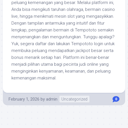
peluang kemenangan yang besar. Melalui platform ini,
Anda bisa mengikuti taruhan olahraga, bermain casino
live, hingga menikmati mesin slot yang mengasyikkan.
Dengan tampilan antarmuka yang intuitif dan fitur
lengkap, pengalaman bermain di Tempototo semakin
menyenangkan dan menguntungkan. Tunggu apalagi?
Yuk, segera daftar dan lakukan Tempototo login untuk
membuka peluang mendapatkan jackpot besar serta
bonus menarik setiap hari. Platform ini benar-benar
menjadi pilihan utama bagi pecinta judi online yang
menginginkan kenyamanan, keamanan, dan peluang
kemenangan maksimal.
February 1, 2026
by
admin
Uncategorized
0