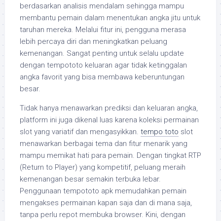
berdasarkan analisis mendalam sehingga mampu
membantu pemain dalam menentukan angka jitu untuk
taruhan mereka. Melalui fitur ini, pengguna merasa
lebih percaya diri dan meningkatkan peluang
kemenangan. Sangat penting untuk selalu update
dengan tempototo keluaran agar tidak ketinggalan
angka favorit yang bisa membawa keberuntungan
besar.
Tidak hanya menawarkan prediksi dan keluaran angka,
platform ini juga dikenal luas karena koleksi permainan
slot yang variatif dan mengasyikkan.
tempo toto
slot
menawarkan berbagai tema dan fitur menarik yang
mampu memikat hati para pemain. Dengan tingkat RTP
(Return to Player) yang kompetitif, peluang meraih
kemenangan besar semakin terbuka lebar.
Penggunaan tempototo apk memudahkan pemain
mengakses permainan kapan saja dan di mana saja,
tanpa perlu repot membuka browser. Kini, dengan