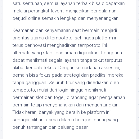
satu sentuhan, semua layanan terbaik bisa didapatkan
melalui perangkat favorit, menjadikan pengalaman
berjudi online semakin lengkap dan menyenangkan.
Keamanan dan kenyamanan saat bermain menjadi
prioritas utama di tempototo, sehingga platform ini
terus berinovasi menghadirkan tempototo link
alternatif yang stabil dan aman digunakan. Pengguna
dapat menikmati segala layanan tanpa takut terputus
akibat kendala teknis. Dengan kemudahan akses ini,
pemain bisa fokus pada strategi dan prediksi mereka
tanpa gangguan. Seluruh fitur yang disediakan oleh
tempototo, mulai dari login hingga menikmati
permainan slot dan togel, dirancang agar pengalaman
bermain tetap menyenangkan dan menguntungkan.
Tidak heran, banyak yang beralih ke platform ini
sebagai pilihan utama dalam dunia judi daring yang
penuh tantangan dan peluang besar.