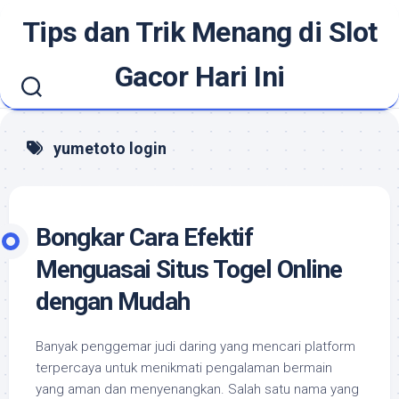
Skip
Tips dan Trik Menang di Slot
to
content
Gacor Hari Ini
yumetoto login
Bongkar Cara Efektif
Menguasai Situs Togel Online
dengan Mudah
Banyak penggemar judi daring yang mencari platform
terpercaya untuk menikmati pengalaman bermain
yang aman dan menyenangkan. Salah satu nama yang