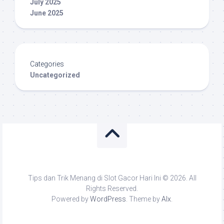
July 2025
June 2025
Categories
Uncategorized
Tips dan Trik Menang di Slot Gacor Hari Ini © 2026. All
Rights Reserved.
Powered by
WordPress
. Theme by
Alx
.