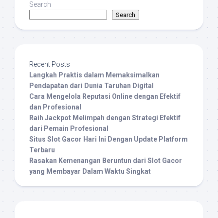
Search
Search
Recent Posts
Langkah Praktis dalam Memaksimalkan
Pendapatan dari Dunia Taruhan Digital
Cara Mengelola Reputasi Online dengan Efektif
dan Profesional
Raih Jackpot Melimpah dengan Strategi Efektif
dari Pemain Profesional
Situs Slot Gacor Hari Ini Dengan Update Platform
Terbaru
Rasakan Kemenangan Beruntun dari Slot Gacor
yang Membayar Dalam Waktu Singkat