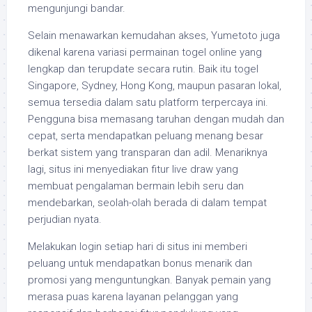
mengunjungi bandar.
Selain menawarkan kemudahan akses, Yumetoto juga
dikenal karena variasi permainan togel online yang
lengkap dan terupdate secara rutin. Baik itu togel
Singapore, Sydney, Hong Kong, maupun pasaran lokal,
semua tersedia dalam satu platform terpercaya ini.
Pengguna bisa memasang taruhan dengan mudah dan
cepat, serta mendapatkan peluang menang besar
berkat sistem yang transparan dan adil. Menariknya
lagi, situs ini menyediakan fitur live draw yang
membuat pengalaman bermain lebih seru dan
mendebarkan, seolah-olah berada di dalam tempat
perjudian nyata.
Melakukan login setiap hari di situs ini memberi
peluang untuk mendapatkan bonus menarik dan
promosi yang menguntungkan. Banyak pemain yang
merasa puas karena layanan pelanggan yang