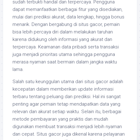
sudah terbukti handal dan terpercaya. Pengguna
dapat memanfaatkan berbagai fitur yang disediakan,
mulai dari prediksi akurat, data lengkap, hingga bonus
menarik. Dengan bergabung di situs gacor, pemain
bisa lebih percaya diri dalam melakukan taruhan
karena didukung oleh informasi yang akurat dan
terpercaya. Keamanan data pribadi serta transaksi
juga menjadi prioritas utama sehingga pengguna
merasa nyaman saat bermain dalam jangka waktu
lama.
Salah satu keunggulan utama dari situs gacor adalah
kecepatan dalam memberikan update informasi
terbaru tentang peluang dan prediksi. Hal ini sangat
penting agar pemain tetap mendapatkan data yang
relevan dan akurat setiap waktu. Selain itu, berbagai
metode pembayaran yang praktis dan mudah
digunakan membuat transaksi menjadi lebih nyaman
dan cepat. Situs gacor juga dikenal karena pelayanan