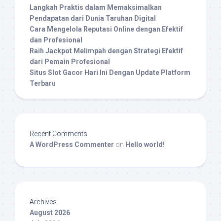
Langkah Praktis dalam Memaksimalkan
Pendapatan dari Dunia Taruhan Digital
Cara Mengelola Reputasi Online dengan Efektif
dan Profesional
Raih Jackpot Melimpah dengan Strategi Efektif
dari Pemain Profesional
Situs Slot Gacor Hari Ini Dengan Update Platform
Terbaru
Recent Comments
A WordPress Commenter
on
Hello world!
Archives
August 2026