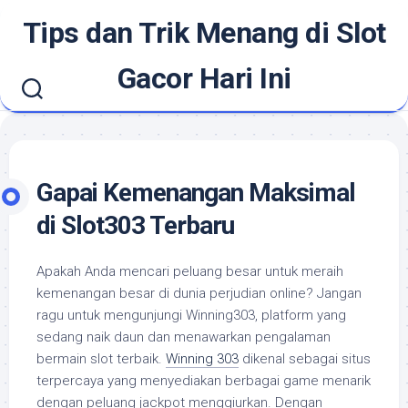
Skip
Tips dan Trik Menang di Slot
to
content
Gacor Hari Ini
Gapai Kemenangan Maksimal
di Slot303 Terbaru
Apakah Anda mencari peluang besar untuk meraih
kemenangan besar di dunia perjudian online? Jangan
ragu untuk mengunjungi Winning303, platform yang
sedang naik daun dan menawarkan pengalaman
bermain slot terbaik.
Winning 303
dikenal sebagai situs
terpercaya yang menyediakan berbagai game menarik
dengan peluang jackpot menggiurkan. Dengan