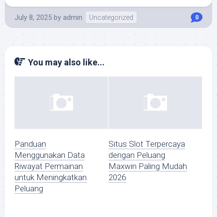
July 8, 2025
by
admin
Uncategorized
0
You may also like...
Panduan
Situs Slot Terpercaya
Menggunakan Data
dengan Peluang
Riwayat Permainan
Maxwin Paling Mudah
untuk Meningkatkan
2026
Peluang