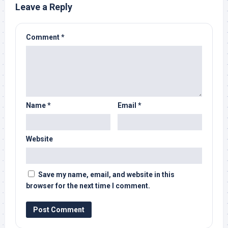
Leave a Reply
Comment
*
Name
*
Email
*
Website
Save my name, email, and website in this
browser for the next time I comment.