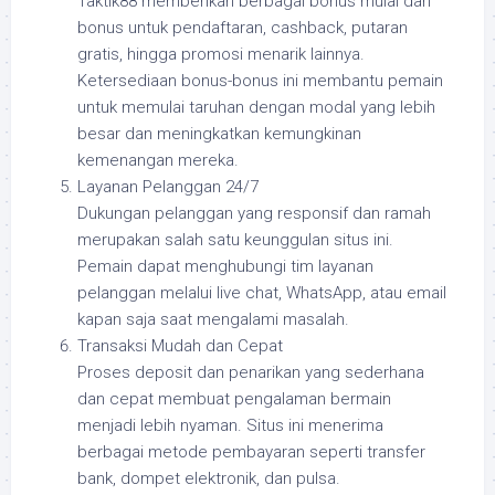
Taktik88 memberikan berbagai bonus mulai dari
bonus untuk pendaftaran, cashback, putaran
gratis, hingga promosi menarik lainnya.
Ketersediaan bonus-bonus ini membantu pemain
untuk memulai taruhan dengan modal yang lebih
besar dan meningkatkan kemungkinan
kemenangan mereka.
Layanan Pelanggan 24/7
Dukungan pelanggan yang responsif dan ramah
merupakan salah satu keunggulan situs ini.
Pemain dapat menghubungi tim layanan
pelanggan melalui live chat, WhatsApp, atau email
kapan saja saat mengalami masalah.
Transaksi Mudah dan Cepat
Proses deposit dan penarikan yang sederhana
dan cepat membuat pengalaman bermain
menjadi lebih nyaman. Situs ini menerima
berbagai metode pembayaran seperti transfer
bank, dompet elektronik, dan pulsa.