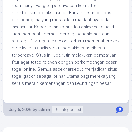
reputasinya yang terpercaya dan konsisten
memberikan prediksi akurat. Banyak testimoni positif
dari pengguna yang merasakan manfaat nyata dari
layanan ini. Keberadaan komunitas online yang solid
juga membantu pemain berbagi pengalaman dan
strategi. Dukungan teknologi terbaru membuat proses
prediksi dan analisis data semakin canggih dan
terpercaya. Situs ini juga rutin melakukan pembaruan
fitur agar tetap relevan dengan perkembangan pasar
togel online. Semua aspek tersebut menjadikan situs
togel gacor sebagai pilihan utama bagi mereka yang
serius meraih kemenangan dan keuntungan besar.
July 5, 2026
by
admin
Uncategorized
0