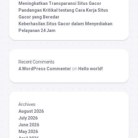
Meningkatkan Transparansi Situs Gacor
Pandangan Kritikal tentang Cara Kerja Situs
Gacor yang Beredar
Keberhasilan Situs Gacor dalam Menyediakan
Pelayanan 24 Jam
Recent Comments
A WordPress Commenter
on
Hello world!
Archives
August 2026
July 2026
June 2026
May 2026