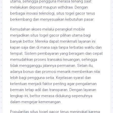
utama, sehingga pengguna merasa tenang saat
melakukan deposit maupun withdraw. Dengan
berbagai inovasi teknologi, situs togel gacor terus
berkembang dan menyesuaikan kebutuhan pasar.
Kemudahan akses melalui perangkat mobile
menjadikan situs togel gacor pilihan utama bagi
banyak bettor. Mereka dapat menikmati layanan ini
kapan saja dan di mana saja tanpa terbatas waktu dan
tempat. Sistem pembayaran yang beragam dan cepat
memudahkan proses transaksi keuangan, sehingga
tidak mengganggu jalannya permainan. Selain itu,
adanya bonus dan promosi menarik memberikan nilai
lebih bagi pengguna setia. Kejelasan syarat dan
ketentuan menjadi faktor penting agar pengalaman
bermain tetap adil dan transparan. Dengan layanan
lengkap ini, bettor merasa didukung sepenuhnya
dalam mengejar kemenangan.
Popularitas situs togel gacor terus meningkat karena