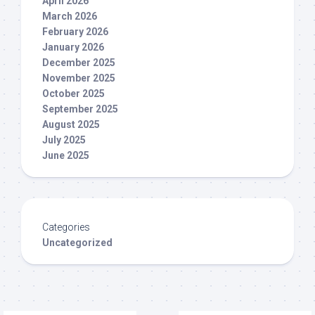
April 2026
March 2026
February 2026
January 2026
December 2025
November 2025
October 2025
September 2025
August 2025
July 2025
June 2025
Categories
Uncategorized