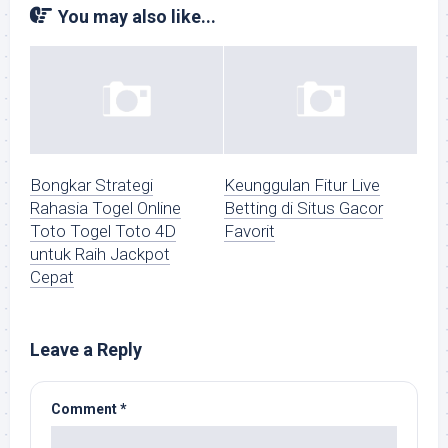
You may also like...
Bongkar Strategi
Keunggulan Fitur Live
Rahasia Togel Online
Betting di Situs Gacor
Toto Togel Toto 4D
Favorit
untuk Raih Jackpot
Cepat
Leave a Reply
Comment
*