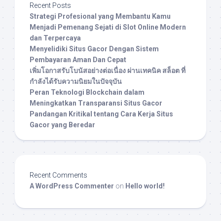
Recent Posts
Strategi Profesional yang Membantu Kamu
Menjadi Pemenang Sejati di Slot Online Modern
dan Terpercaya
Menyelidiki Situs Gacor Dengan Sistem
Pembayaran Aman Dan Cepat
เพิ่มโอกาสรับโบนัสอย่างต่อเนื่อง ผ่านเทคนิค สล็อต ที่
กำลังได้รับความนิยมในปัจจุบัน
Peran Teknologi Blockchain dalam
Meningkatkan Transparansi Situs Gacor
Pandangan Kritikal tentang Cara Kerja Situs
Gacor yang Beredar
Recent Comments
A WordPress Commenter
on
Hello world!