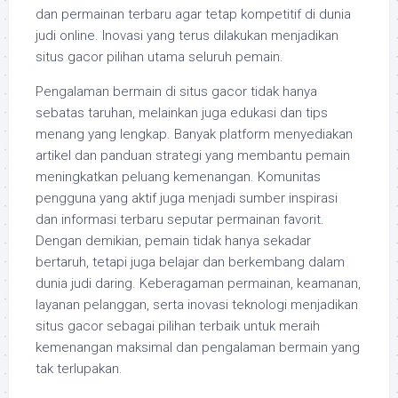
dan permainan terbaru agar tetap kompetitif di dunia
judi online. Inovasi yang terus dilakukan menjadikan
situs gacor pilihan utama seluruh pemain.
Pengalaman bermain di situs gacor tidak hanya
sebatas taruhan, melainkan juga edukasi dan tips
menang yang lengkap. Banyak platform menyediakan
artikel dan panduan strategi yang membantu pemain
meningkatkan peluang kemenangan. Komunitas
pengguna yang aktif juga menjadi sumber inspirasi
dan informasi terbaru seputar permainan favorit.
Dengan demikian, pemain tidak hanya sekadar
bertaruh, tetapi juga belajar dan berkembang dalam
dunia judi daring. Keberagaman permainan, keamanan,
layanan pelanggan, serta inovasi teknologi menjadikan
situs gacor sebagai pilihan terbaik untuk meraih
kemenangan maksimal dan pengalaman bermain yang
tak terlupakan.