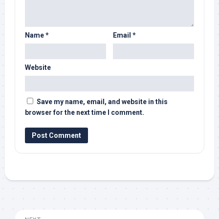
Name
*
Email
*
Website
Save my name, email, and website in this
browser for the next time I comment.