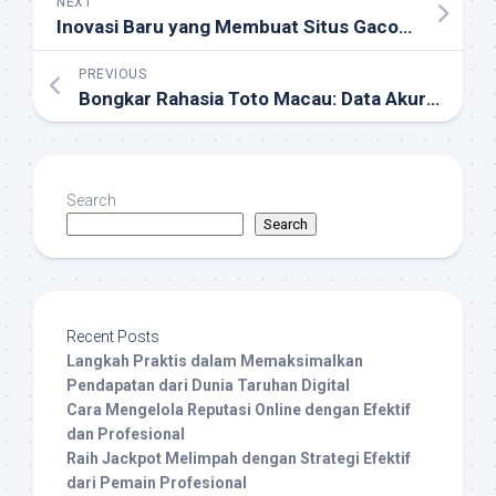
NEXT
Inovasi Baru yang Membuat Situs Gacor Lebih Menarik dan Menguntungkan
PREVIOUS
Bongkar Rahasia Toto Macau: Data Akurat Bikin Peluang Menang Makin Besar
Search
Search
Recent Posts
Langkah Praktis dalam Memaksimalkan
Pendapatan dari Dunia Taruhan Digital
Cara Mengelola Reputasi Online dengan Efektif
dan Profesional
Raih Jackpot Melimpah dengan Strategi Efektif
dari Pemain Profesional