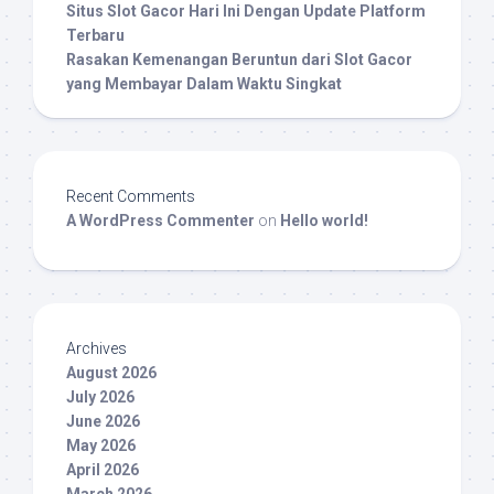
Situs Slot Gacor Hari Ini Dengan Update Platform
Terbaru
Rasakan Kemenangan Beruntun dari Slot Gacor
yang Membayar Dalam Waktu Singkat
Recent Comments
A WordPress Commenter
on
Hello world!
Archives
August 2026
July 2026
June 2026
May 2026
April 2026