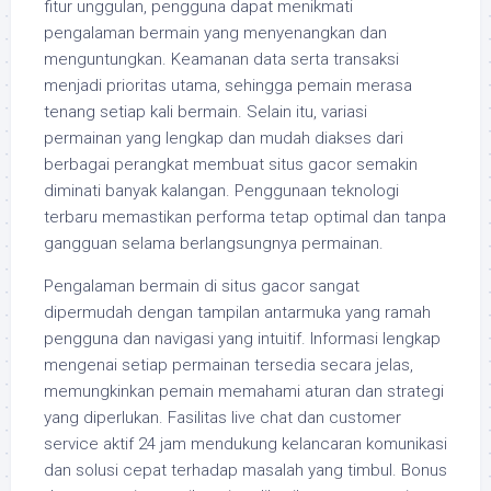
fitur unggulan, pengguna dapat menikmati
pengalaman bermain yang menyenangkan dan
menguntungkan. Keamanan data serta transaksi
menjadi prioritas utama, sehingga pemain merasa
tenang setiap kali bermain. Selain itu, variasi
permainan yang lengkap dan mudah diakses dari
berbagai perangkat membuat situs gacor semakin
diminati banyak kalangan. Penggunaan teknologi
terbaru memastikan performa tetap optimal dan tanpa
gangguan selama berlangsungnya permainan.
Pengalaman bermain di situs gacor sangat
dipermudah dengan tampilan antarmuka yang ramah
pengguna dan navigasi yang intuitif. Informasi lengkap
mengenai setiap permainan tersedia secara jelas,
memungkinkan pemain memahami aturan dan strategi
yang diperlukan. Fasilitas live chat dan customer
service aktif 24 jam mendukung kelancaran komunikasi
dan solusi cepat terhadap masalah yang timbul. Bonus