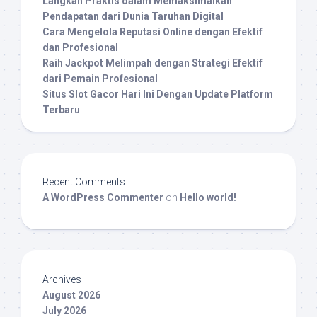
Langkah Praktis dalam Memaksimalkan
Pendapatan dari Dunia Taruhan Digital
Cara Mengelola Reputasi Online dengan Efektif
dan Profesional
Raih Jackpot Melimpah dengan Strategi Efektif
dari Pemain Profesional
Situs Slot Gacor Hari Ini Dengan Update Platform
Terbaru
Recent Comments
A WordPress Commenter
on
Hello world!
Archives
August 2026
July 2026