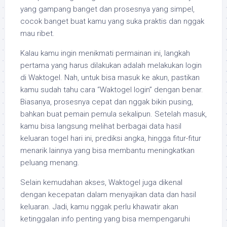
yang gampang banget dan prosesnya yang simpel,
cocok banget buat kamu yang suka praktis dan nggak
mau ribet.
Kalau kamu ingin menikmati permainan ini, langkah
pertama yang harus dilakukan adalah melakukan login
di Waktogel. Nah, untuk bisa masuk ke akun, pastikan
kamu sudah tahu cara “Waktogel login” dengan benar.
Biasanya, prosesnya cepat dan nggak bikin pusing,
bahkan buat pemain pemula sekalipun. Setelah masuk,
kamu bisa langsung melihat berbagai data hasil
keluaran togel hari ini, prediksi angka, hingga fitur-fitur
menarik lainnya yang bisa membantu meningkatkan
peluang menang.
Selain kemudahan akses, Waktogel juga dikenal
dengan kecepatan dalam menyajikan data dan hasil
keluaran. Jadi, kamu nggak perlu khawatir akan
ketinggalan info penting yang bisa mempengaruhi