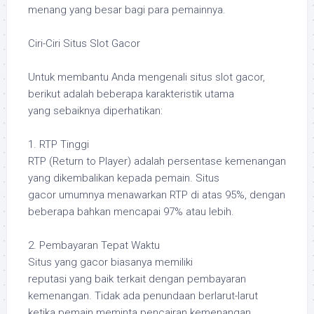
menang yang besar bagi para pemainnya.
Ciri-Ciri Situs Slot Gacor
Untuk membantu Anda mengenali situs slot gacor,
berikut adalah beberapa karakteristik utama
yang sebaiknya diperhatikan:
1. RTP Tinggi
RTP (Return to Player) adalah persentase kemenangan
yang dikembalikan kepada pemain. Situs
gacor umumnya menawarkan RTP di atas 95%, dengan
beberapa bahkan mencapai 97% atau lebih.
2. Pembayaran Tepat Waktu
Situs yang gacor biasanya memiliki
reputasi yang baik terkait dengan pembayaran
kemenangan. Tidak ada penundaan berlarut-larut
ketika pemain meminta pencairan kemenangan.