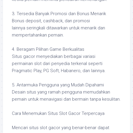
3. Tersedia Banyak Promosi dan Bonus Menarik
Bonus deposit, cashback, dan promosi
lainnya seringkali ditawarkan untuk menarik dan
mempertahankan pemain.
4. Beragam Pilihan Game Berkualitas
Situs gacor menyediakan berbagai variasi
permainan slot dari penyedia terkenal seperti
Pragmatic Play, PG Soft, Habanero, dan lainnya.
5. Antarmuka Pengguna yang Mudah Dipahami
Desain situs yang ramah pengguna memudahkan
pemain untuk menavigasi dan bermain tanpa kesulitan.
Cara Menemukan Situs Slot Gacor Terpercaya
Mencari situs slot gacor yang benar-benar dapat