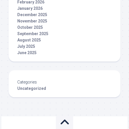
February 2026
January 2026
December 2025
November 2025
October 2025
September 2025
August 2025
July 2025
June 2025
Categories
Uncategorized