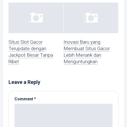
Situs Slot Gacor
Inovasi Baru yang
Terupdate dengan
Membuat Situs Gacor
Jackpot Besar Tanpa
Lebih Menarik dan
Ribet
Menguntungkan
Leave a Reply
Comment
*