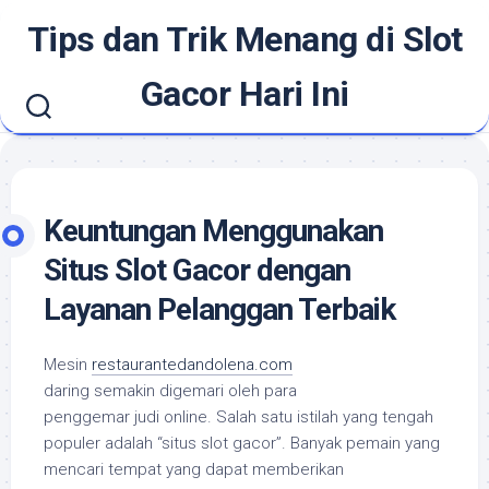
Skip
Tips dan Trik Menang di Slot
to
content
Gacor Hari Ini
Keuntungan Menggunakan
Situs Slot Gacor dengan
Layanan Pelanggan Terbaik
Mesin
restaurantedandolena.com
daring semakin digemari oleh para
penggemar judi online. Salah satu istilah yang tengah
populer adalah “situs slot gacor”. Banyak pemain yang
mencari tempat yang dapat memberikan