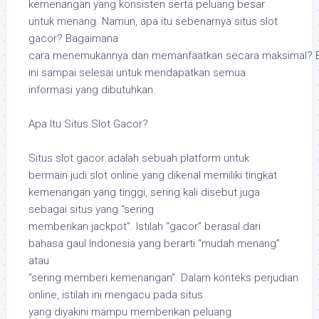
kemenangan yang konsisten serta peluang besar
untuk menang. Namun, apa itu sebenarnya situs slot
gacor? Bagaimana
cara menemukannya dan memanfaatkan secara maksimal? Ba
ini sampai selesai untuk mendapatkan semua
informasi yang dibutuhkan.
Apa Itu Situs Slot Gacor?
Situs slot gacor adalah sebuah platform untuk
bermain judi slot online yang dikenal memiliki tingkat
kemenangan yang tinggi, sering kali disebut juga
sebagai situs yang “sering
memberikan jackpot”. Istilah “gacor” berasal dari
bahasa gaul Indonesia yang berarti “mudah menang”
atau
“sering memberi kemenangan”. Dalam konteks perjudian
online, istilah ini mengacu pada situs
yang diyakini mampu memberikan peluang